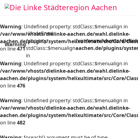
Warning
: Undefined property: stdClass::$menualign in
: Undefined
/var/www/vhosts/dielinke-aachen.de/wahl.dielinke-
property:
/var/www/vhosts/dielink
aachen.de/plugins/system/helixultimate/src/Core/Cla
Warning
stdClass::$menualign
aachen.de/plugins/syste
on line
471
in
Warning
: Undefined property: stdClass::$menualign in
/var/www/vhosts/dielinke-aachen.de/wahl.dielinke-
aachen.de/plugins/system/helixultimate/src/Core/Cla
on line
476
Warning
: Undefined property: stdClass::$menualign in
/var/www/vhosts/dielinke-aachen.de/wahl.dielinke-
aachen.de/plugins/system/helixultimate/src/Core/Cla
on line
482
Warning
: foreach() argument must be of type