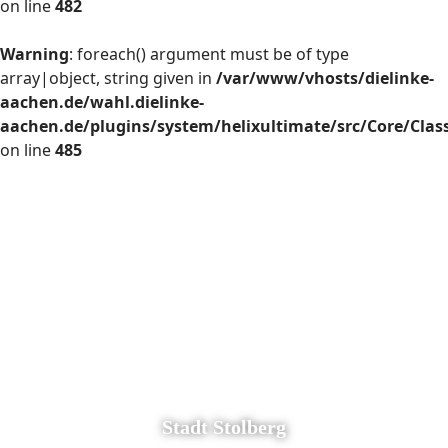
on line
482
Warning
: foreach() argument must be of type
array|object, string given in
/var/www/vhosts/dielinke-
aachen.de/wahl.dielinke-
aachen.de/plugins/system/helixultimate/src/Core/Cla
on line
485
Stadt Stolberg