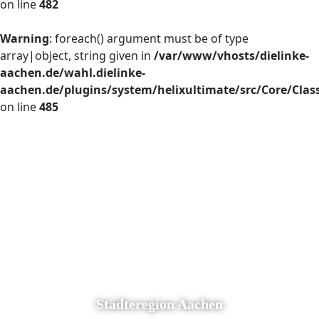
on line
482
Warning
: foreach() argument must be of type
array|object, string given in
/var/www/vhosts/dielinke-
aachen.de/wahl.dielinke-
aachen.de/plugins/system/helixultimate/src/Core/Cla
on line
485
Städteregion Aachen