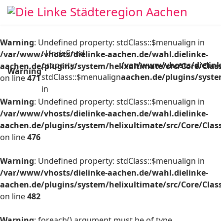
Warning
: Undefined property: stdClass::$menualign in
: Undefined
/var/www/vhosts/dielinke-aachen.de/wahl.dielinke-
property:
/var/www/vhosts/dielink
aachen.de/plugins/system/helixultimate/src/Core/Cla
Warning
stdClass::$menualign
aachen.de/plugins/syste
on line
471
in
Warning
: Undefined property: stdClass::$menualign in
/var/www/vhosts/dielinke-aachen.de/wahl.dielinke-
aachen.de/plugins/system/helixultimate/src/Core/Cla
on line
476
Warning
: Undefined property: stdClass::$menualign in
/var/www/vhosts/dielinke-aachen.de/wahl.dielinke-
aachen.de/plugins/system/helixultimate/src/Core/Cla
on line
482
Warning
: foreach() argument must be of type