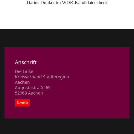
Darius Dunker im WDR-Kandidatencheck
Anschrift
Die Linke
Kreisverband Städteregion
Aachen
Augustastraße 69
52068 Aachen
Kontakt