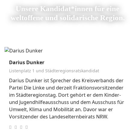
Unsere Kandidat*innen für eine
weltoffene und solidarische Region.
Darius Dunker
Listenplatz 1 und Städteregionsratskandidat
Darius Dunker ist Sprecher des Kreisverbands der
Partei Die Linke und derzeit Fraktionsvorsitzender
im Städteregionstag. Dort gehört er dem Kinder-
und Jugendhilfeausschuss und dem Ausschuss für
Umwelt, Klima und Mobilität an. Davor war er
Vorsitzender des Landeselternbeirats NRW.