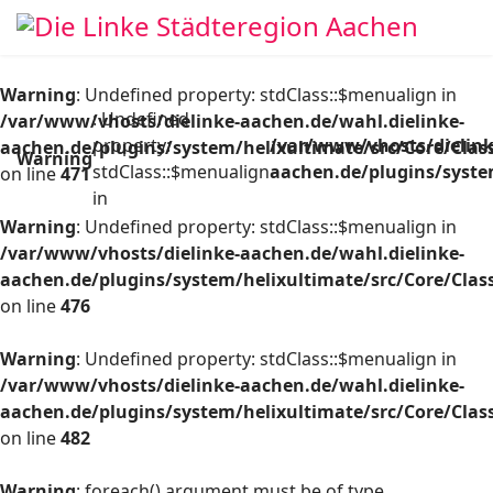
Warning
: Undefined property: stdClass::$menualign in
: Undefined
/var/www/vhosts/dielinke-aachen.de/wahl.dielinke-
property:
/var/www/vhosts/dielink
aachen.de/plugins/system/helixultimate/src/Core/Cla
Warning
stdClass::$menualign
aachen.de/plugins/syste
on line
471
in
Warning
: Undefined property: stdClass::$menualign in
/var/www/vhosts/dielinke-aachen.de/wahl.dielinke-
aachen.de/plugins/system/helixultimate/src/Core/Cla
on line
476
Warning
: Undefined property: stdClass::$menualign in
/var/www/vhosts/dielinke-aachen.de/wahl.dielinke-
aachen.de/plugins/system/helixultimate/src/Core/Cla
on line
482
Warning
: foreach() argument must be of type