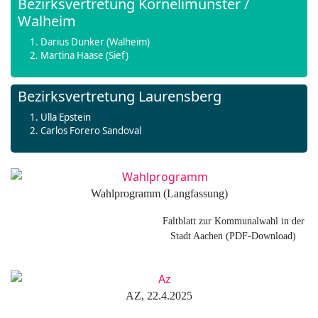
Bezirksvertretung Kornelimünster /
Walheim
Darius Dunker (Walheim)
Martina Haase (Sief)
Bezirksvertretung Laurensberg
Ulla Epstein
Carlos Forero Sandoval
Wahlprogramm (Langfassung)
Faltblatt zur Kommunalwahl in der
Stadt Aachen (PDF-Download)
AZ, 22.4.2025