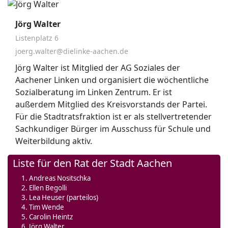
Jörg Walter
Listenplatz 6
joerg.walter@dielinke-aachen.de
Jörg Walter ist Mitglied der AG Soziales der
Aachener Linken und organisiert die wöchentliche
Sozialberatung im Linken Zentrum. Er ist
außerdem Mitglied des Kreisvorstands der Partei.
Für die Stadtratsfraktion ist er als stellvertretender
Sachkundiger Bürger im Ausschuss für Schule und
Weiterbildung aktiv.
Liste für den Rat der Stadt Aachen
Andreas Nositschka
Ellen Begolli
Lea Heuser (parteilos)
Tim Wende
Carolin Heintz
Jörg Walter