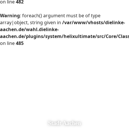
on line
482
Warning
: foreach() argument must be of type
array|object, string given in
/var/www/vhosts/dielinke-
aachen.de/wahl.dielinke-
aachen.de/plugins/system/helixultimate/src/Core/Cla
on line
485
Stadt Aachen