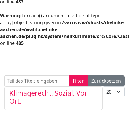
on line
482
Warning
: foreach() argument must be of type
array|object, string given in
/var/www/vhosts/dielinke-
aachen.de/wahl.dielinke-
aachen.de/plugins/system/helixultimate/src/Core/Cla
on line
485
Teil des Titels eingeben
Filter
Zurücksetzen
Anzeige #
Klimagerecht. Sozial. Vor
Ort.