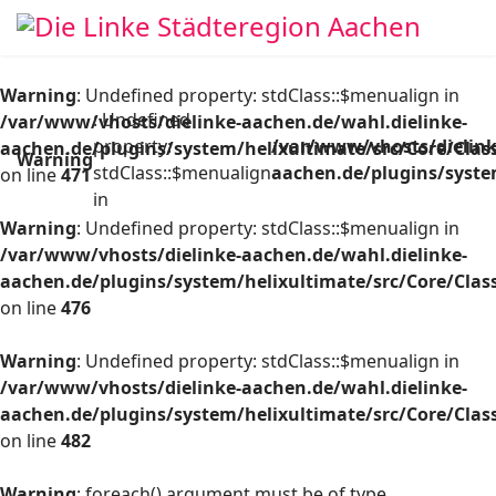
Warning
: Undefined property: stdClass::$menualign in
: Undefined
/var/www/vhosts/dielinke-aachen.de/wahl.dielinke-
property:
/var/www/vhosts/dielink
aachen.de/plugins/system/helixultimate/src/Core/Cla
Warning
stdClass::$menualign
aachen.de/plugins/syste
on line
471
in
Warning
: Undefined property: stdClass::$menualign in
/var/www/vhosts/dielinke-aachen.de/wahl.dielinke-
aachen.de/plugins/system/helixultimate/src/Core/Cla
on line
476
Warning
: Undefined property: stdClass::$menualign in
/var/www/vhosts/dielinke-aachen.de/wahl.dielinke-
aachen.de/plugins/system/helixultimate/src/Core/Cla
on line
482
Warning
: foreach() argument must be of type