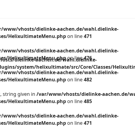
r/www/vhosts/dielinke-aachen.de/wahl.dielinke-
sses/HelixultimateMenu.php
on line
471
r/www/vhosts/dielinke-aachen.de/wahl.dielinke-
sses/HelixultimateMenu.php
on line
476
osts/dielinke-aachen.de/wahl.dielinke-
lugins/system/helixultimate/src/Core/Classes/Helixul
r/www/vhosts/dielinke-aachen.de/wahl.dielinke-
sses/HelixultimateMenu.php
on line
482
 string given in
/var/www/vhosts/dielinke-aachen.de/wa
sses/HelixultimateMenu.php
on line
485
r/www/vhosts/dielinke-aachen.de/wahl.dielinke-
sses/HelixultimateMenu.php
on line
471