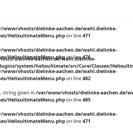
r/www/vhosts/dielinke-aachen.de/wahl.dielinke-
sses/HelixultimateMenu.php
on line
471
r/www/vhosts/dielinke-aachen.de/wahl.dielinke-
sses/HelixultimateMenu.php
on line
476
osts/dielinke-aachen.de/wahl.dielinke-
lugins/system/helixultimate/src/Core/Classes/Helixul
r/www/vhosts/dielinke-aachen.de/wahl.dielinke-
sses/HelixultimateMenu.php
on line
482
 string given in
/var/www/vhosts/dielinke-aachen.de/wa
sses/HelixultimateMenu.php
on line
485
r/www/vhosts/dielinke-aachen.de/wahl.dielinke-
sses/HelixultimateMenu.php
on line
471